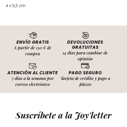
4 x 5,3 cm
ENVÍO GRATIS
DEVOLUCIONES
GRATUITAS
A partir de 150 € de
14 días para cambiar de
compra
opinión
ATENCIÓN AL CLIENTE
PAGO SEGURO
7 días a la semana por
Tarjeta de crédito y pago a
correo electrónico
plazos
Suscríbete a la Joy'letter