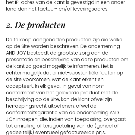
het IP-adres van de klant is gevestigd in een ander
land dan het factuur- en/of leveringsadres.
2. De producten
De te koop aangeboden producten zijn die welke
op de Site worden beschreven. De onderneming
AND JOY besteedt de grootste zorg aan de
presentatie en beschrijving van deze producten om
de klant zo goed mogelijk te informeren. Het is
echter mogelijk dat er niet-substantiële fouten op
de site voorkomen, wat de klant erkent en
accepteert. In elk geval, in geval van non-
conformiteit van het geleverde product met de
beschrijving op de Site, kan de klant ofwel zijn
herroepingsrecht uitoefenen, ofwel de
conformiteitsgarantie van de onderneming AND
JOY inroepen, die, indien van toepassing, overgaat
tot omruiling of terugbetaling van de (geheel of
gedeeltelijk) eventueel gefactureerde prijs.