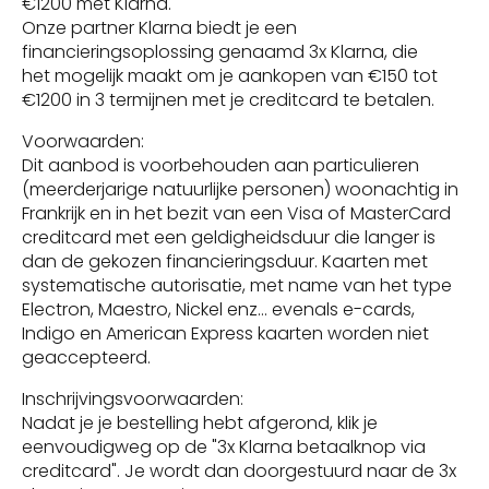
€1200 met Klarna.
Onze partner Klarna biedt je een
financieringsoplossing genaamd 3x Klarna, die
het mogelijk maakt om je aankopen van €150 tot
€1200 in 3 termijnen met je creditcard te betalen.
Voorwaarden:
Dit aanbod is voorbehouden aan particulieren
(meerderjarige natuurlijke personen) woonachtig in
Frankrijk en in het bezit van een Visa of MasterCard
creditcard met een geldigheidsduur die langer is
dan de gekozen financieringsduur. Kaarten met
systematische autorisatie, met name van het type
Electron, Maestro, Nickel enz… evenals e-cards,
Indigo en American Express kaarten worden niet
geaccepteerd.
Inschrijvingsvoorwaarden:
Nadat je je bestelling hebt afgerond, klik je
eenvoudigweg op de "3x Klarna betaalknop via
creditcard". Je wordt dan doorgestuurd naar de 3x