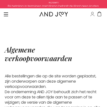
Kosten
Bij betaling in termijnen met Klarna betaalt de Klant geen kosten.
Algemene
verkoopvoorwaarden
Alle bestellingen die op de site worden geplaatst,
zijn onderworpen aan deze algemene
verkoopvoorwaarden.
De onderneming AND JOY behoudt zich het recht
voor om deze te allen tijde aan te passen of te
wijzigen; de versie van de algemene