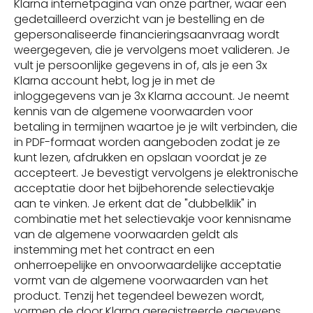
Klarna internetpagina van onze partner, waar een
gedetailleerd overzicht van je bestelling en de
gepersonaliseerde financieringsaanvraag wordt
weergegeven, die je vervolgens moet valideren. Je
vult je persoonlijke gegevens in of, als je een 3x
Klarna account hebt, log je in met de
inloggegevens van je 3x Klarna account. Je neemt
kennis van de algemene voorwaarden voor
betaling in termijnen waartoe je je wilt verbinden, die
in PDF-formaat worden aangeboden zodat je ze
kunt lezen, afdrukken en opslaan voordat je ze
accepteert. Je bevestigt vervolgens je elektronische
acceptatie door het bijbehorende selectievakje
aan te vinken. Je erkent dat de "dubbelklik" in
combinatie met het selectievakje voor kennisname
van de algemene voorwaarden geldt als
instemming met het contract en een
onherroepelijke en onvoorwaardelijke acceptatie
vormt van de algemene voorwaarden van het
product. Tenzij het tegendeel bewezen wordt,
vormen de door Klarna geregistreerde gegevens