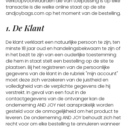
verkoopvoorwaarden die van toepassing is op elke
transactie is die welke online staat op de site
andjoybags.com op het moment van de bestelling.
1. De Klant
De klant verklaart een natuurlijke persoon te zijn, ten
minste 18 jaar oud en handelingsbekwaam te zijn of
in het bezit te zijn van een ouderlijke toestemming
die hem in staat stelt een bestelling op de site te
plaatsen. Bij het registreren van de persoonlijke
gegevens van de klant in de rubriek "mijn account"
moet deze zich verzekeren van de juistheid en
volledigheid van de verplichte gegevens die hij
verstrekt. In geval van een fout in de
contactgegevens van de ontvanger kan de
onderneming AND JOY niet aansprakelijk worden
gesteld voor de onmogelijkheid om het product te
leveren. De onderneming AND JOY behoudt zich het
recht voor om elke bestelling te annuleren wanneer