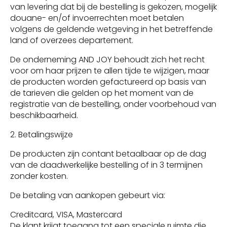
van levering dat bij de bestelling is gekozen, mogelijk
douane- en/of invoerrechten moet betalen
volgens de geldende wetgeving in het betreffende
land of overzees departement.
De onderneming AND JOY behoudt zich het recht
voor om haar prijzen te allen tijde te wijzigen, maar
de producten worden gefactureerd op basis van
de tarieven die gelden op het moment van de
registratie van de bestelling, onder voorbehoud van
beschikbaarheid.
2. Betalingswijze
De producten zijn contant betaalbaar op de dag
van de daadwerkelijke bestelling of in 3 termijnen
zonder kosten.
De betaling van aankopen gebeurt via:
Creditcard, VISA, Mastercard
De klant krijgt toegang tot een speciale ruimte die