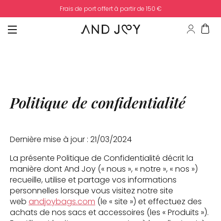
Frais de port offert à partir de 150 €
Politique de confidentialité
Dernière mise à jour : 21/03/2024
La présente Politique de Confidentialité décrit la
manière dont And Joy (« nous », « notre », « nos »)
recueille, utilise et partage vos informations
personnelles lorsque vous visitez notre site
web
andjoybags.com
(le « site ») et effectuez des
achats de nos sacs et accessoires (les « Produits »).