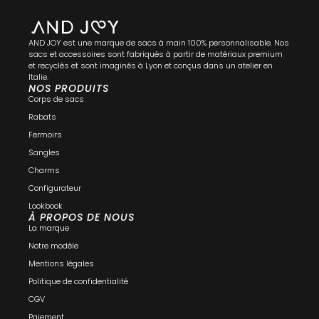
AND JOY est une marque de sacs à main 100% personnalisable. Nos
sacs et accessoires sont fabriqués à partir de matériaux premium
et recyclés et sont imaginés à Lyon et conçus dans un atelier en
Italie.
NOS PRODUITS
Corps de sacs
Rabats
Fermoirs
Sangles
Charms
Configurateur
Lookbook
À PROPOS DE NOUS
La marque
Notre modèle
Mentions légales
Politique de confidentialité
CGV
Paiement