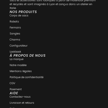
sacs et accessoires sont fabriqués à partir de matériaux premium
et recyclés et sont imaginés à Lyon et conçus dans un atelier en
Italie.
NOS PRODUITS
Corps de sacs
Rabats
Fermoirs
Sangles
Charms
Configurateur
Lookbook
À PROPOS DE NOUS
La marque
Notre modèle
Mentions légales
Politique de confidentialité
CGV
Paiement
AIDE
Contactez-nous
Livraison et retours