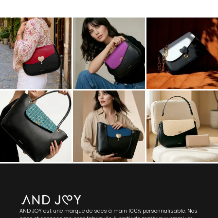
AND JOY est une marque de sacs à main 100% personnalisable. Nos