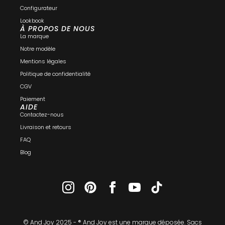
Configurateur
Lookbook
À PROPOS DE NOUS
La marque
Notre modèle
Mentions légales
Politique de confidentialité
CGV
Paiement
AIDE
Contactez-nous
Livraison et retours
FAQ
Blog
© And Joy 2025 - ® And Joy est une marque déposée.​ Sacs