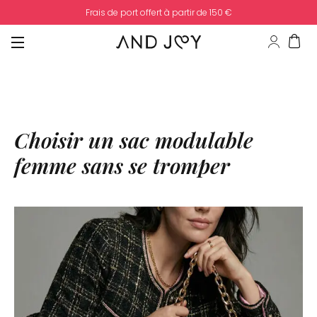
Frais de port offert à partir de 150 €
Choisir un sac modulable
femme sans se tromper