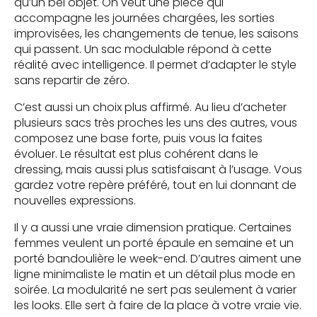
qu’un bel objet. On veut une pièce qui
accompagne les journées chargées, les sorties
improvisées, les changements de tenue, les saisons
qui passent. Un sac modulable répond à cette
réalité avec intelligence. Il permet d’adapter le style
sans repartir de zéro.
C’est aussi un choix plus affirmé. Au lieu d’acheter
plusieurs sacs très proches les uns des autres, vous
composez une base forte, puis vous la faites
évoluer. Le résultat est plus cohérent dans le
dressing, mais aussi plus satisfaisant à l’usage. Vous
gardez votre repère préféré, tout en lui donnant de
nouvelles expressions.
Il y a aussi une vraie dimension pratique. Certaines
femmes veulent un porté épaule en semaine et un
porté bandoulière le week-end. D’autres aiment une
ligne minimaliste le matin et un détail plus mode en
soirée. La modularité ne sert pas seulement à varier
les looks. Elle sert à faire de la place à votre vraie vie.