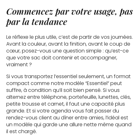
Commencez par votre usage, pas
par la tendance
Le réflexe le plus utile, c’est de partir de vos journées.
Avant la couleur, avant la finition, avant le coup de
cœur, posez-vous une question simple : qu’est-ce
que votre sac doit contenir et accompagner,
vraiment ?
Si vous transportez l’essentiel seulement, un format
compact comme notre modèle “Essentiel” peut
suffire, à condition qu’il soit bien pensé. Si vous
alternez entre téléphone, portefeuille, lunettes, clés,
petite trousse et carnet, il faut une capacité plus
grande. Et si votre agenda vous fait passer du
rendez-vous client au dîner entre amies, l’idéal est
un modèle qui garde une allure nette même quand
il est chargé.