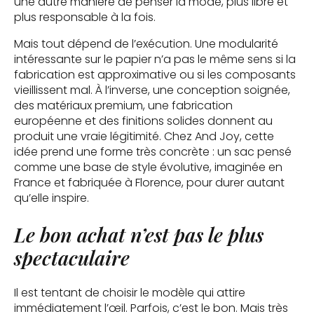
une autre manière de penser la mode, plus libre et
plus responsable à la fois.
Mais tout dépend de l’exécution. Une modularité
intéressante sur le papier n’a pas le même sens si la
fabrication est approximative ou si les composants
vieillissent mal. À l’inverse, une conception soignée,
des matériaux premium, une fabrication
européenne et des finitions solides donnent au
produit une vraie légitimité. Chez And Joy, cette
idée prend une forme très concrète : un sac pensé
comme une base de style évolutive, imaginée en
France et fabriquée à Florence, pour durer autant
qu’elle inspire.
Le bon achat n’est pas le plus
spectaculaire
Il est tentant de choisir le modèle qui attire
immédiatement l’œil. Parfois, c’est le bon. Mais très