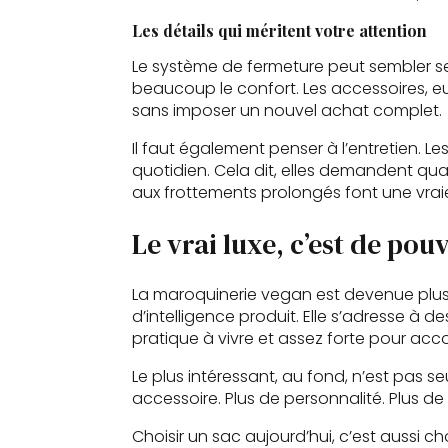
Les détails qui méritent votre attention
Le système de fermeture peut sembler sec
beaucoup le confort. Les accessoires, eux,
sans imposer un nouvel achat complet.
Il faut également penser à l’entretien. 
quotidien. Cela dit, elles demandent 
aux frottements prolongés font une vraie
Le vrai luxe, c’est de pou
La maroquinerie vegan est devenue plus ma
d’intelligence produit. Elle s’adresse à 
pratique à vivre et assez forte pour ac
Le plus intéressant, au fond, n’est pas 
accessoire. Plus de personnalité. Plus d
Choisir un sac aujourd’hui, c’est aussi 