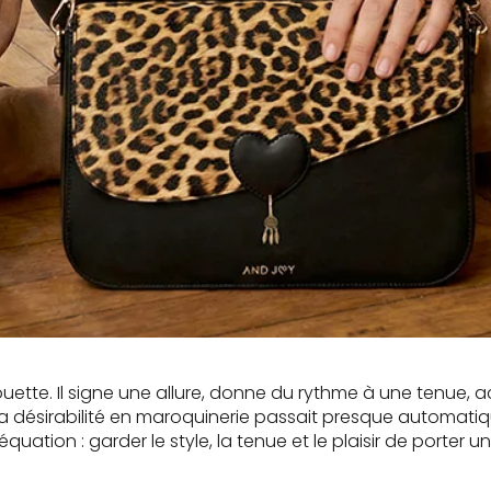
uette. Il signe une allure, donne du rythme à une tenue,
 désirabilité en maroquinerie passait presque automatique
tion : garder le style, la tenue et le plaisir de porter un