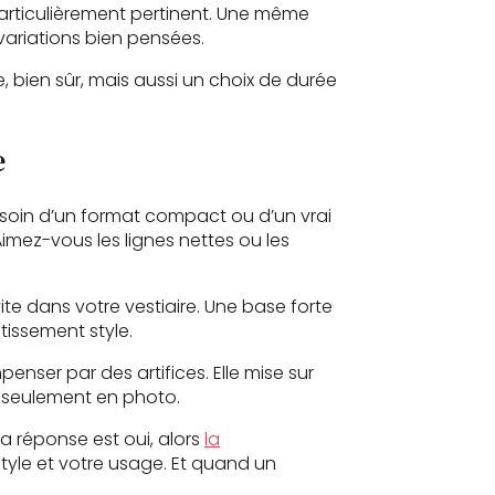
particulièrement pertinent. Une même
variations bien pensées.
e, bien sûr, mais aussi un choix de durée
e
besoin d’un format compact ou d’un vrai
imez-vous les lignes nettes ou les
te dans votre vestiaire. Une base forte
tissement style.
nser par des artifices. Elle mise sur
as seulement en photo.
a réponse est oui, alors
la
style et votre usage. Et quand un