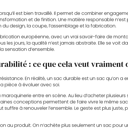
lorsqu’il est bien travaillé. Il permet de combiner engage
ansformation et de finition. Une matière responsable n’e
n du design, la coupe, l’assemblage et la fabrication.
brication européenne, avec un vrai savoir-faire de montage
les jours, la qualité n’est jamais abstraite. Elle se voit d
 la sensation d’ensemble.
abilité : ce que cela veut vraiment 
résistance. En réalité, un sac durable est un sac qu’on a 
la pièce à évoluer avec soi.
a maroquinerie entre en scène. Au lieu d’acheter plusieur
rtaines conceptions permettent de faire vivre le même s
ut suffire à renouveler l’ensemble. Le geste est plus juste,
tion au produit. On n’achète plus seulement un sac pour