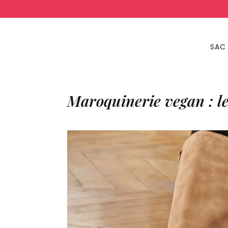
SAC
Maroquinerie vegan : l