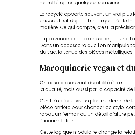
regretté après quelques semaines.
Le recyclé apporte souvent un vrai plus 
encore, tout dépend de la qualité de tr
matière. Ce qui compte, c’est la précisio
La provenance entre aussi en jeu. Une fa
Dans un accessoire que l’on manipule tous 
du sac, la tenue des pièces métalliques,
Maroquinerie vegan et dur
On associe souvent durabilité à la seule 
la qualité, mais aussi par la capacité de 
C’est là qu’une vision plus moderne de l
pièce entière pour changer de style, ce
rabat, un fermoir ou un détail d’allure pe
l’accumulation.
Cette logique modulaire change la rela