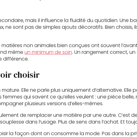
ondaire, mais il influence la fluidité du quotidien. Une 
 ne sont pas de simples ajouts décoratifs. Bien choisis, il
Les matières non animales bien conçues ont souvent l’avant
quand même
un minimum de soin
. Un rangement correct, un
 différence.
voir choisir
ture. Elle ne parle plus uniquement d’alternative. Elle par
des femmes qui savent ce qu’elles veulent : une pièce belle
compagner plusieurs versions d’elles-mêmes.
seulement de remplacer une matière par une autre. C’est d
e souplesse dans l’usage. Plus de sens dans l’achat. Et to
choisir la façon dont on consomme la mode. Pas dans la pri