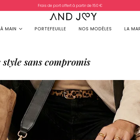
Frais de port offert à partir de 150 €
 À MAIN
PORTEFEUILLE
NOS MODÈLES
LA MA
e style sans compromis