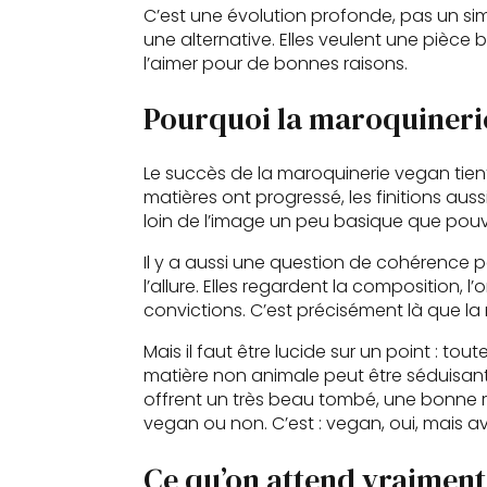
C’est une évolution profonde, pas un s
une alternative. Elles veulent une pièce
l’aimer pour de bonnes raisons.
Pourquoi la maroquinerie
Le succès de la maroquinerie vegan tient 
matières ont progressé, les finitions auss
loin de l’image un peu basique que pouva
Il y a aussi une question de cohérenc
l’allure. Elles regardent la composition, l
convictions. C’est précisément là que l
Mais il faut être lucide sur un point : tout
matière non animale peut être séduisante
offrent un très beau tombé, une bonne r
vegan ou non. C’est : vegan, oui, mais a
Ce qu’on attend vraiment