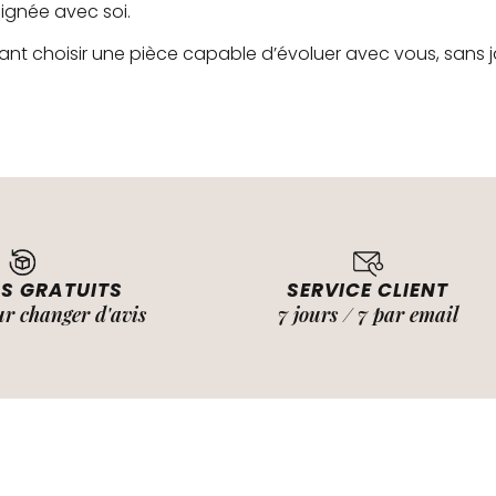
alignée avec soi.
ant choisir une pièce capable d’évoluer avec vous, sans jam
S GRATUITS
SERVICE CLIENT
ur changer d'avis
7 jours / 7 par email