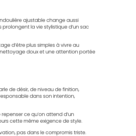
bandoulière ajustable change aussi
s prolongent la vie stylistique d’un sac
age d’être plus simples à vivre au
 nettoyage doux et une attention portée
le de désir, de niveau de finition,
, responsable dans son intention,
e repenser ce qu’on attend d’un
ujours cette même exigence de style.
vation, pas dans le compromis triste.