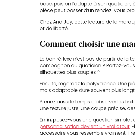
base, puis on l’adapte à son quotidien, 
pièce peut passer d’un rendez-vous pro 
Chez And Joy, cette lecture de la maroqui
et de liberté.
Comment choisir une mar
Le bon réflexe n’est pas de partir de la
compagnon du quotidien ? Portez-vous sur
silhouettes plus souples ?
Ensuite, regardez la polyvalence. Une pi
mais adaptable dure souvent plus longtem
Prenez aussi le temps d’observer les fini
une texture juste, une coupe précise, de
Enfin, posez-vous une question simple : 
personnalisation devient un vrai atout
. 
accessoire vous ressemble vraiment, il r