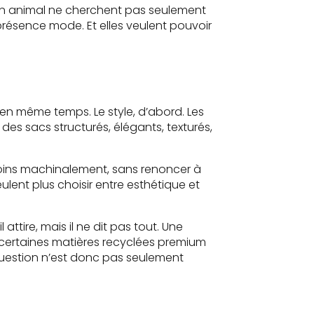
non animal ne cherchent pas seulement
 présence mode. Et elles veulent pouvoir
 en même temps. Le style, d’abord. Les
 des sacs structurés, élégants, texturés,
oins machinalement, sans renoncer à
veulent plus choisir entre esthétique et
 attire, mais il ne dit pas tout. Une
, certaines matières recyclées premium
question n’est donc pas seulement