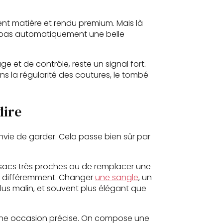
ment matière et rendu premium. Mais là
st pas automatiquement une belle
 et de contrôle, reste un signal fort.
ans la régularité des coutures, le tombé
dire
envie de garder. Cela passe bien sûr par
s sacs très proches ou de remplacer une
ac différemment. Changer
une sangle
, un
 plus malin, et souvent plus élégant que
 une occasion précise. On compose une