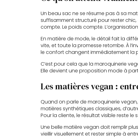
Un beau sac ne se résume pas à sa matière.
suffisamment structuré pour rester chic,
compte. Le poids compte. L’organisation
En matière de mode, le détail fait la diffé
vite, et toute la promesse retombe. À l’i
le confort changent immédiatement la p
C’est pour cela que la maroquinerie vega
Elle devient une proposition mode à par
Les matières vegan : entr
Quand on parle de maroquinerie vegan, o
matières synthétiques classiques, d’autr
Pour la cliente, le résultat visible reste
Une belle matière vegan doit remplir plus
vieillir visuellement et rester simple à e