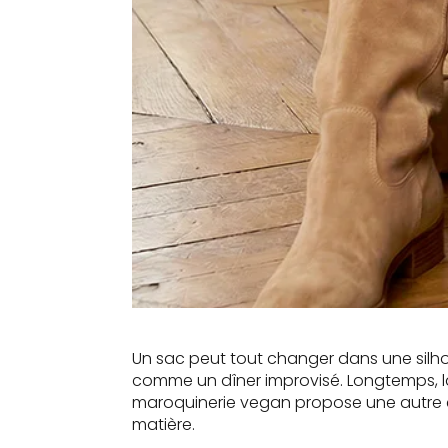
Un sac peut tout changer dans une silho
comme un dîner improvisé. Longtemps, la
maroquinerie vegan propose une autre équa
matière.