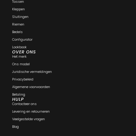
Tassen
Kleppen
Sluitingen
Riemen
Bedels
Configurator
Lookbook
OVER ONS
Het merk
Ons model
Juridische vermeldingen
Privacybeleid
Algemene voorwaarden
Betaling
HULP
Contacteer ons
Levering en retourneren
Veelgestelde vragen
Blog