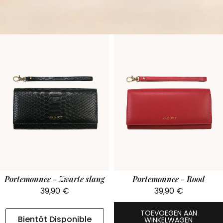
Portemonnee - Zwarte slang
Portemonnee - Rood
39,90
€
39,90
€
TOEVOEGEN AAN
Bientôt Disponible
WINKELWAGEN