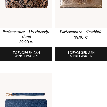
Portemonnee - Meerkleurige
Portemonnee - Goudfolie
slang
39,90
€
39,90
€
TOEVOEGEN AAN
TOEVOEGEN AAN
WINKELWAGEN
WINKELWAGEN