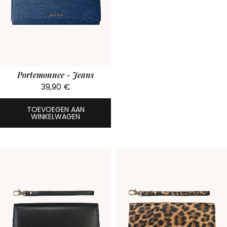
Portemonnee - Jeans
39,90
€
TOEVOEGEN AAN
WINKELWAGEN