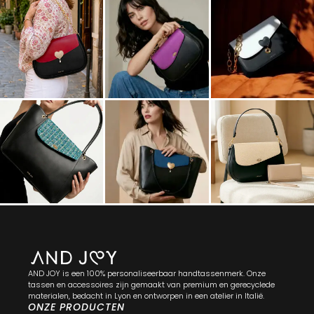
AND JOY is een 100% personaliseerbaar handtassenmerk. Onze
tassen en accessoires zijn gemaakt van premium en gerecyclede
materialen, bedacht in Lyon en ontworpen in een atelier in Italië.
ONZE PRODUCTEN