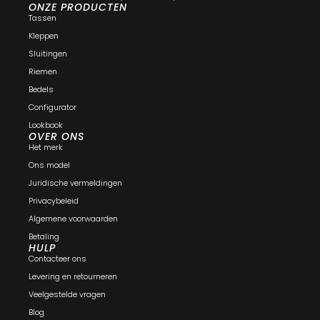
ONZE PRODUCTEN
Tassen
Kleppen
Sluitingen
Riemen
Bedels
Configurator
Lookbook
OVER ONS
Het merk
Ons model
Juridische vermeldingen
Privacybeleid
Algemene voorwaarden
Betaling
HULP
Contacteer ons
Levering en retourneren
Veelgestelde vragen
Blog