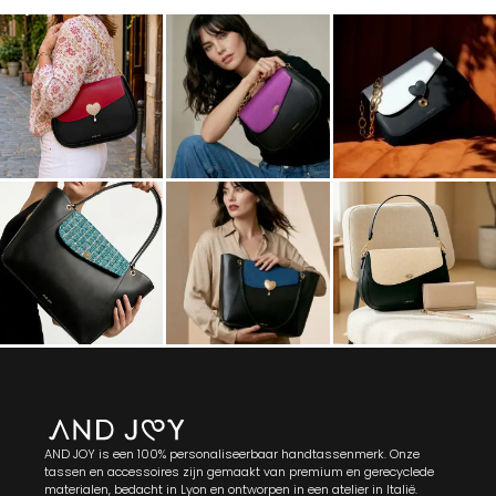
AND JOY is een 100% personaliseerbaar handtassenmerk. Onze
tassen en accessoires zijn gemaakt van premium en gerecyclede
materialen, bedacht in Lyon en ontworpen in een atelier in Italië.