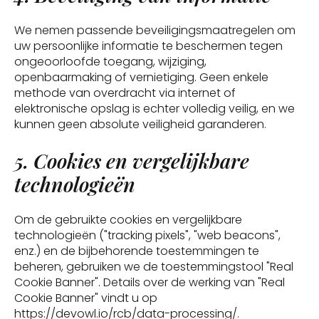
We nemen passende beveiligingsmaatregelen om
uw persoonlijke informatie te beschermen tegen
ongeoorloofde toegang, wijziging,
openbaarmaking of vernietiging. Geen enkele
methode van overdracht via internet of
elektronische opslag is echter volledig veilig, en we
kunnen geen absolute veiligheid garanderen.
5. Cookies en vergelijkbare
technologieën
Om de gebruikte cookies en vergelijkbare
technologieën ("tracking pixels", "web beacons",
enz.) en de bijbehorende toestemmingen te
beheren, gebruiken we de toestemmingstool "Real
Cookie Banner". Details over de werking van "Real
Cookie Banner" vindt u op
https://devowl.io/rcb/data-processing/.