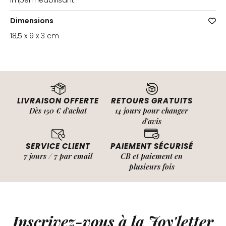
imperméabilisant.
Dimensions
18,5 x 9 x 3 cm
LIVRAISON OFFERTE
RETOURS GRATUITS
Dès 150 € d'achat
14 jours pour changer
d'avis
SERVICE CLIENT
PAIEMENT SÉCURISÉ
7 jours / 7 par email
CB et paiement en
plusieurs fois
Inscrivez-vous à la Joy'letter