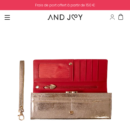
Frais de port offert à partir de 150 €