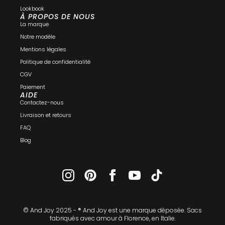
Lookbook
À PROPOS DE NOUS
La marque
Notre modèle
Mentions légales
Politique de confidentialité
CGV
Paiement
AIDE
Contactez-nous
Livraison et retours
FAQ
Blog
© And Joy 2025 - ® And Joy est une marque déposée.​ Sacs
fabriqués avec amour à Florence, en Italie.