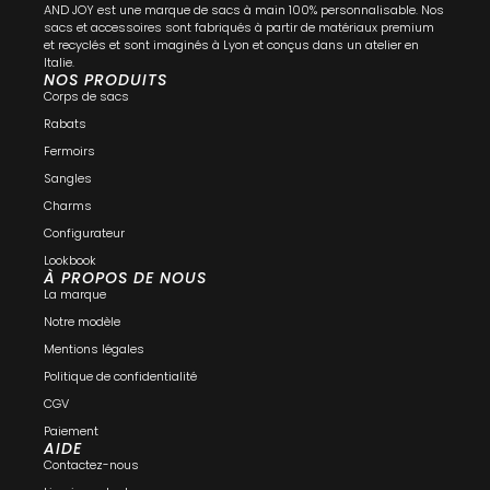
AND JOY est une marque de sacs à main 100% personnalisable. Nos
sacs et accessoires sont fabriqués à partir de matériaux premium
et recyclés et sont imaginés à Lyon et conçus dans un atelier en
Italie.
NOS PRODUITS
Corps de sacs
Rabats
Fermoirs
Sangles
Charms
Configurateur
Lookbook
À PROPOS DE NOUS
La marque
Notre modèle
Mentions légales
Politique de confidentialité
CGV
Paiement
AIDE
Contactez-nous