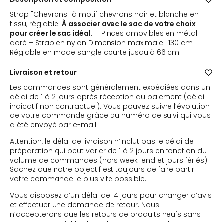
blanc
Strap "Chevrons" à motif chevrons noir et blanche en
tissu, réglable.
À associer avec le sac de votre choix
pour créer le sac idéal.
– Pinces amovibles en métal
doré – Strap en nylon Dimension maximale : 130 cm
Réglable en mode sangle courte jusqu'à 66 cm.
Livraison et retour
Les commandes sont généralement expédiées dans un
délai de 1 à 2 jours après réception du paiement (délai
indicatif non contractuel). Vous pouvez suivre l’évolution
de votre commande grâce au numéro de suivi qui vous
a été envoyé par e-mail.
Attention, le délai de livraison n’inclut pas le délai de
préparation qui peut varier de 1 à 2 jours en fonction du
volume de commandes (hors week-end et jours fériés).
Sachez que notre objectif est toujours de faire partir
votre commande le plus vite possible.
Vous disposez d’un délai de 14 jours pour changer d’avis
et effectuer une demande de retour. Nous
n’accepterons que les retours de produits neufs sans