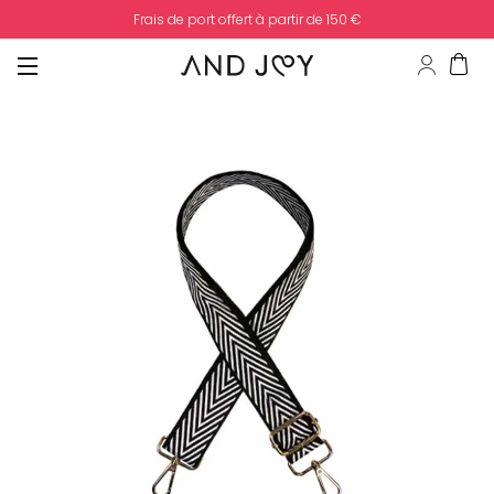
Frais de port offert à partir de 150 €