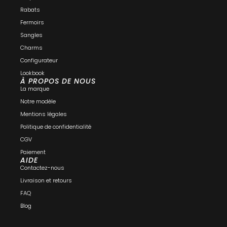
Rabats
Fermoirs
Sangles
Charms
Configurateur
Lookbook
À PROPOS DE NOUS
La marque
Notre modèle
Mentions légales
Politique de confidentialité
CGV
Paiement
AIDE
Contactez-nous
Livraison et retours
FAQ
Blog