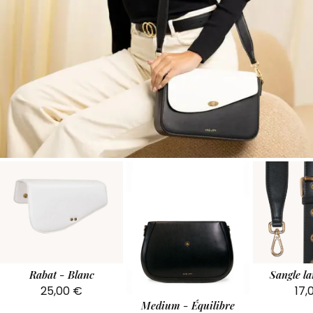
Rabat - Blanc
Sangle la
25,00
€
17,
Medium - Équilibre