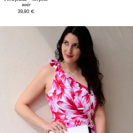
noir
39,90
€