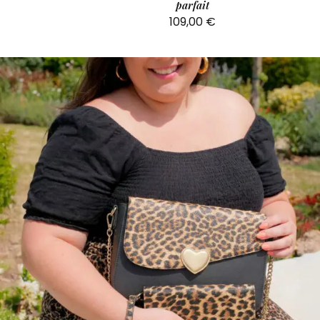
parfait
109,00
€