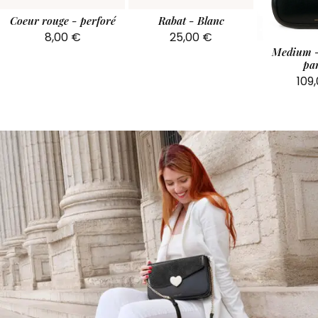
Coeur rouge - perforé
Rabat - Blanc
8,00
€
25,00
€
Medium -
par
109