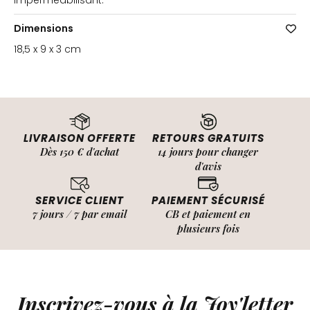
imperméabilisant.
Dimensions
18,5 x 9 x 3 cm
LIVRAISON OFFERTE
RETOURS GRATUITS
Dès 150 € d'achat
14 jours pour changer
d'avis
SERVICE CLIENT
PAIEMENT SÉCURISÉ
7 jours / 7 par email
CB et paiement en
plusieurs fois
Inscrivez-vous à la Joy'letter