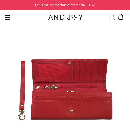
Frais de port offert à partir de 150 €