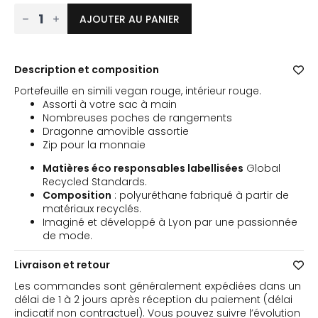
quantité
AJOUTER AU PANIER
de
Portefeuille
-
Rouge
Description et composition
Portefeuille en simili vegan rouge, intérieur rouge.
Assorti à votre sac à main
Nombreuses poches de rangements
Dragonne amovible assortie
Zip pour la monnaie
Matières éco responsables labellisées
Global
Recycled Standards.
Composition
: polyuréthane fabriqué à partir de
matériaux recyclés.
Imaginé et développé à Lyon par une passionnée
de mode.
Livraison et retour
Les commandes sont généralement expédiées dans un
délai de 1 à 2 jours après réception du paiement (délai
indicatif non contractuel). Vous pouvez suivre l’évolution